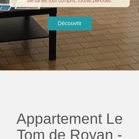
semaines tout compris, toutes périodes.
Découvrir
Appartement Le
Tom de Royan -