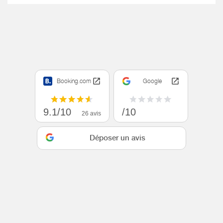
Booking.com
Google
9.1/10
/10
26 avis
Déposer un avis