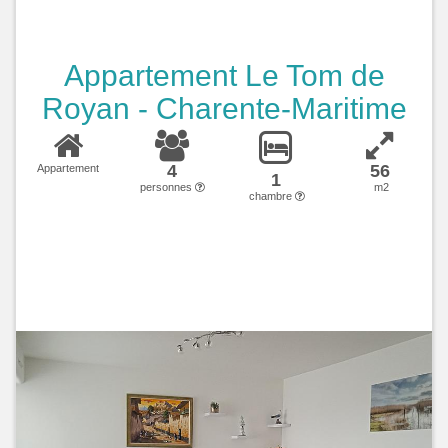
Appartement Le Tom de
Royan - Charente-Maritime
4
56
Appartement
1
personnes
m2
chambre