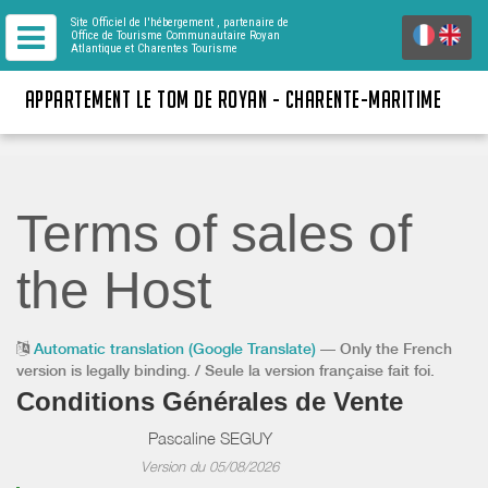
Site Officiel de l'hébergement
, partenaire de
Office de Tourisme Communautaire Royan
Atlantique
et Charentes Tourisme
APPARTEMENT LE TOM DE ROYAN - CHARENTE-MARITIME
Terms of sales of
the Host
Automatic translation (Google Translate)
— Only the French
version is legally binding. / Seule la version française fait foi.
Conditions Générales de Vente
Pascaline SEGUY
Version du 05/08/2026